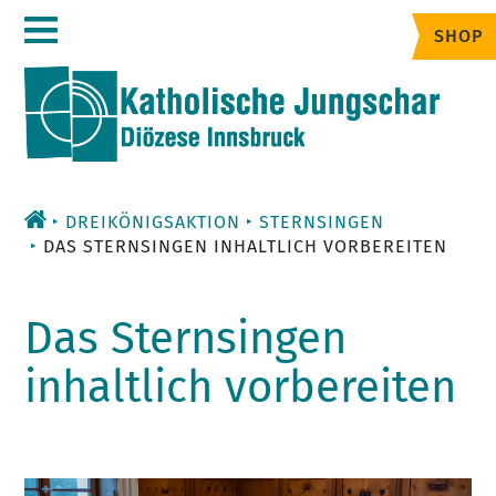
Zum
SHOP
Inhalt
DREIKÖNIGSAKTION
STERNSINGEN
DAS STERNSINGEN INHALTLICH VORBEREITEN
Das Sternsingen
inhaltlich vorbereiten