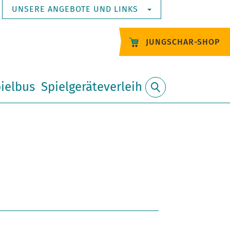
UNSERE ANGEBOTE UND LINKS
JUNGSCHAR-SHOP
ielbus
Spielgeräteverleih
Suche