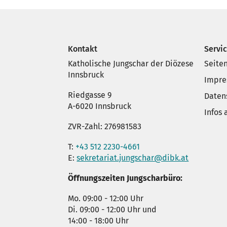
Kontakt
Servi
Katholische Jungschar der Diözese
Seite
Innsbruck
Impr
Riedgasse 9
Daten
A-6020 Innsbruck
Infos
ZVR-Zahl: 276981583
T:
+43 512 2230-4661
E:
sekretariat.jungschar@dibk.at
Öffnungszeiten Jungscharbüro:
Mo. 09:00 - 12:00 Uhr
Di. 09:00 - 12:00 Uhr und
14:00 - 18:00 Uhr