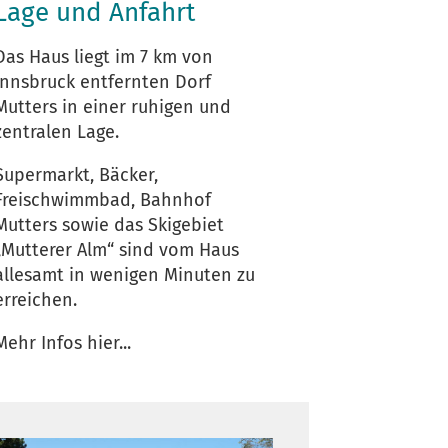
Lage und Anfahrt
Das Haus liegt im 7 km von
Innsbruck entfernten Dorf
Mutters in einer ruhigen und
zentralen Lage.
Supermarkt, Bäcker,
Freischwimmbad, Bahnhof
Mutters sowie das Skigebiet
„Mutterer Alm“ sind vom Haus
allesamt in wenigen Minuten zu
erreichen.
Mehr Infos hier...