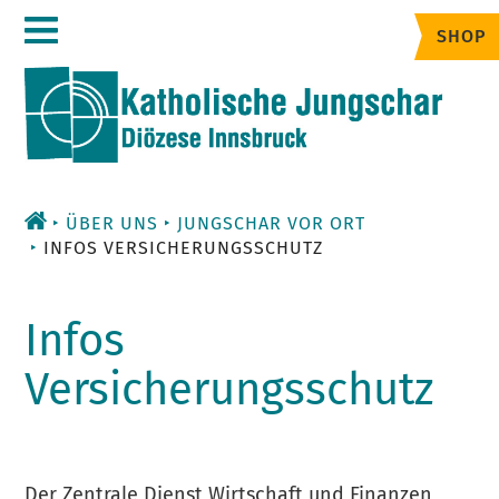
Zum
SHOP
Inhalt
ÜBER UNS
JUNGSCHAR VOR ORT
INFOS VERSICHERUNGSSCHUTZ
Infos
Versicherungsschutz
Der Zentrale Dienst Wirtschaft und Finanzen