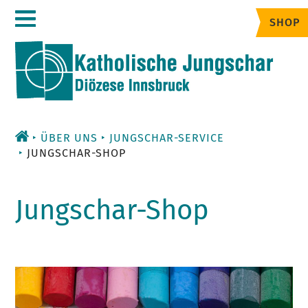
Zum
SHOP
Inhalt
ÜBER UNS
JUNGSCHAR-SERVICE
JUNGSCHAR-SHOP
Jungschar-Shop