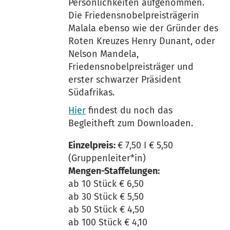
Persönlichkeiten aufgenommen.
Die Friedensnobelpreisträgerin
Malala ebenso wie der Gründer des
Roten Kreuzes Henry Dunant, oder
Nelson Mandela,
Friedensnobelpreisträger und
erster schwarzer Präsident
Südafrikas.
Hier
findest du noch das
Begleitheft zum Downloaden.
Einzelpreis:
€ 7,50 I € 5,50
(Gruppenleiter*in)
Mengen-Staffelungen:
ab 10 Stück € 6,50 ­­
ab 30 Stück € 5,50
ab 50 Stück € 4,50
ab 100 Stück € 4,10