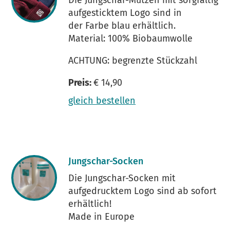
Die Jungschar-Mützen mit sorgfältig
aufgesticktem Logo sind in
der Farbe blau erhältlich.
Material: 100% Biobaumwolle
ACHTUNG: begrenzte Stückzahl
Preis:
€ 14,90
gleich bestellen
Jungschar-Socken
Die Jungschar-Socken mit
aufgedrucktem Logo sind ab sofort
erhältlich!
Made in Europe