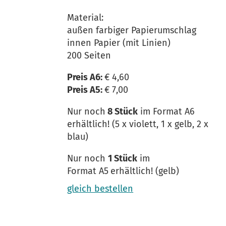
Material:
außen farbiger Papierumschlag
innen Papier (mit Linien)
200 Seiten
Preis A6:
€ 4,60
Preis A5:
€ 7,00
Nur noch
8 Stück
im Format A6
erhältlich! (5 x violett, 1 x gelb, 2 x
blau)
Nur noch
1 Stück
im
Format A5
erhältlich! (gelb)
gleich bestellen