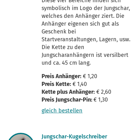
Diese vier Bereiche finden sich
symbolisch im Logo der Jungschar,
welches den Anhänger ziert. Die
Anhänger eigenen sich gut als
Geschenk bei
Startveranstaltungen, Lagern, usw.
Die Kette zu den
Jungscharanhängern ist versilbert
und ca. 45 cm lang.
Preis Anhänger:
€ 1,20
Preis Kette:
€ 1,40
Kette plus Anhänger:
€ 2,60
Preis Jungschar-Pin:
€ 1,30
gleich bestellen
Jungschar-Kugelschreiber