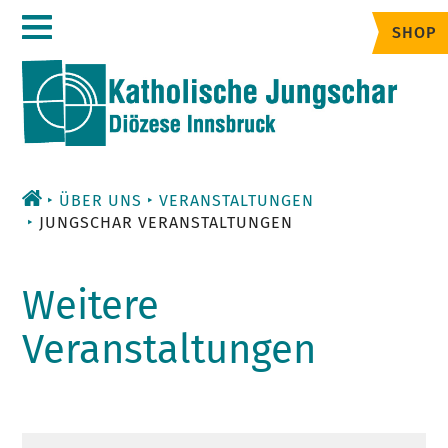
Zum
SHOP
Inhalt
ÜBER UNS
VERANSTALTUNGEN
JUNGSCHAR VERANSTALTUNGEN
Weitere
Veranstaltungen