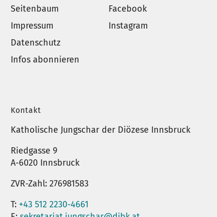
Seitenbaum
Facebook
Impressum
Instagram
Datenschutz
Infos abonnieren
Kontakt
Katholische Jungschar der Diözese Innsbruck
Riedgasse 9
A-6020 Innsbruck
ZVR-Zahl: 276981583
T:
+43 512 2230-4661
E:
sekretariat.jungschar@dibk.at