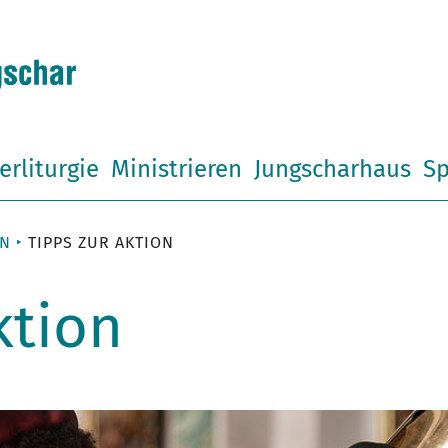
erliturgie
Ministrieren
Jungscharhaus
Sp
EN
TIPPS ZUR AKTION
ktion