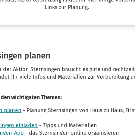
Links zur Planung.
singen planen
n der Aktion Sternsingen braucht es gute und rechtzeit
ndet ihr viele Infos und Materialien zur Vorbereitung 
u den wichtigsten Themen:
n planen
- Planung Sternsingen von Haus zu Haus, Fi
ingen einladen
- Tipps und Materialien
ingen-App
- das Sternsingen online organisieren