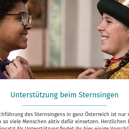
Unterstützung beim Sternsingen
chführung des Sternsingens in ganz Österreich ist nur 
ch so viele Menschen aktiv dafür einsetzen. Herzlichen 
insatz! Als Unterstützung findet ihr hier einige Vorsch