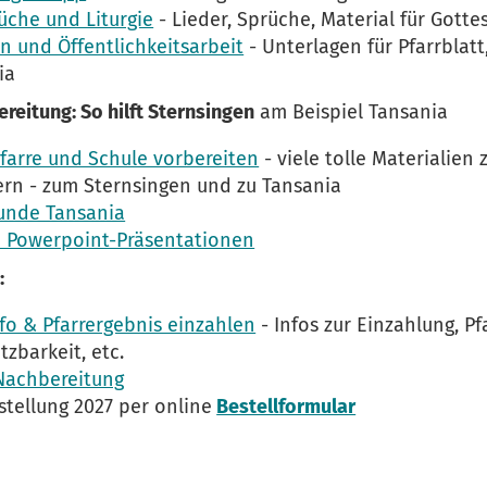
rüche und Liturgie
- Lieder, Sprüche, Material für Gotte
n und Öffentlichkeitsarbeit
- Unterlagen für Pfarrblatt
ia
ereitung: So hilft Sternsingen
am Beispiel Tansania
Pfarre und Schule vorbereiten
- viele tolle Materialien
rn - zum Sternsingen und zu Tansania
unde Tansania
 Powerpoint-Präsentationen
:
o & Pfarrergebnis einzahlen
- Infos zur Einzahlung, Pf
tzbarkeit, etc.
Nachbereitung
stellung 2027 per online
Bestellformular