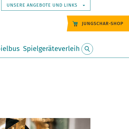
UNSERE ANGEBOTE UND LINKS
JUNGSCHAR-SHOP
ielbus
Spielgeräteverleih
Suche