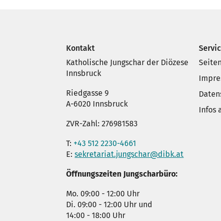
Kontakt
Servi
Katholische Jungschar der Diözese
Seite
Innsbruck
Impr
Riedgasse 9
Daten
A-6020 Innsbruck
Infos
ZVR-Zahl: 276981583
T:
+43 512 2230-4661
E:
sekretariat.jungschar@dibk.at
Öffnungszeiten Jungscharbüro:
Mo. 09:00 - 12:00 Uhr
Di. 09:00 - 12:00 Uhr und
14:00 - 18:00 Uhr