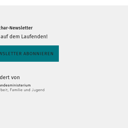
char-Newsletter
 auf dem Laufenden!
WSLETTER ABONNIEREN
dert von