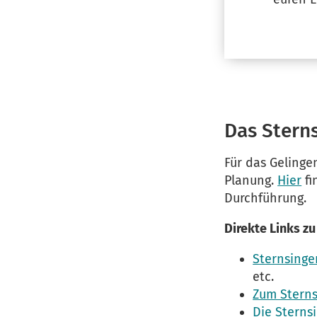
Das Stern
Für das Gelinge
Planung.
Hier
fi
Durchführung.
Direkte Links z
Sternsinge
etc.
Zum Sterns
Die Sterns