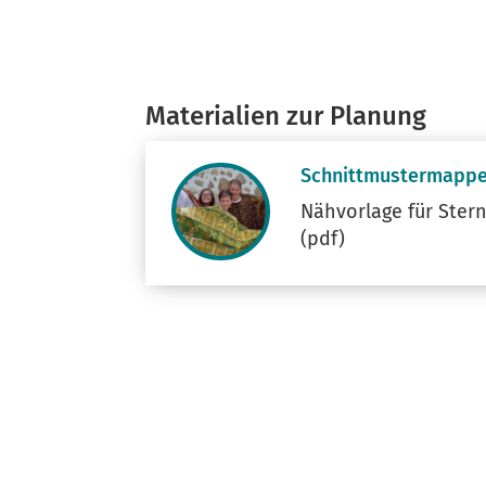
Materialien zur Planung
Schnittmustermapp
Nähvorlage für Ster
(pdf)