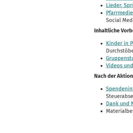
Lieder, Sp
Pfarrmedie
Social Med
Inhaltliche Vorb
Kinder in 
Durchstöbe
Gruppenst
Videos und
Nach der Aktion
Spendeninf
Steuerabse
Dank und 
Materialbe