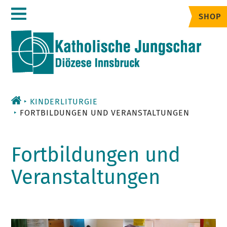
Zum
SHOP
Inhalt
KINDERLITURGIE
FORTBILDUNGEN UND VERANSTALTUNGEN
Fortbildungen und
Veranstaltungen