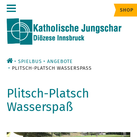
Zum
SHOP
Inhalt
SPIELBUS
ANGEBOTE
PLITSCH-PLATSCH WASSERSPASS
Plitsch-Platsch
Wasserspaß