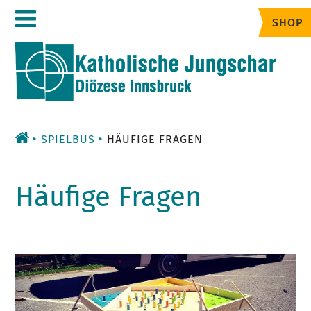
Zum
SHOP
Inhalt
SPIELBUS
HÄUFIGE FRAGEN
Häufige Fragen