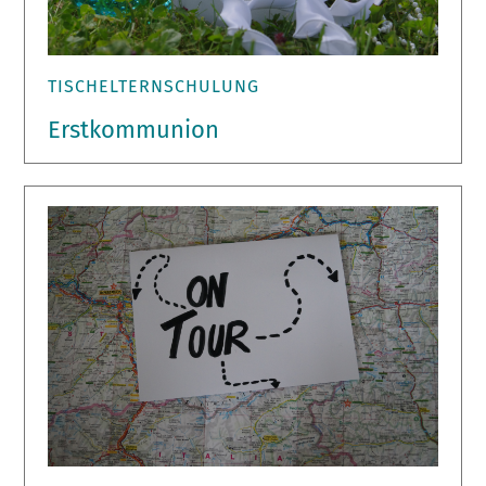
TISCHELTERNSCHULUNG
Erstkommunion