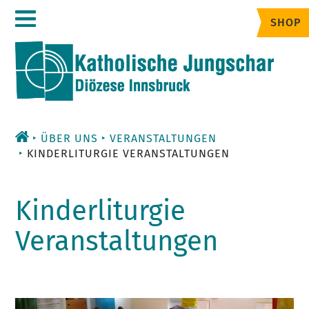
Zum
SHOP
Inhalt
ÜBER UNS
VERANSTALTUNGEN
KINDERLITURGIE VERANSTALTUNGEN
Kinderliturgie
Veranstaltungen