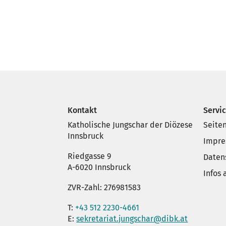
Kontakt
Servi
Katholische Jungschar der Diözese
Seite
Innsbruck
Impr
Riedgasse 9
Daten
A-6020 Innsbruck
Infos
ZVR-Zahl: 276981583
T:
+43 512 2230-4661
E:
sekretariat.jungschar@dibk.at