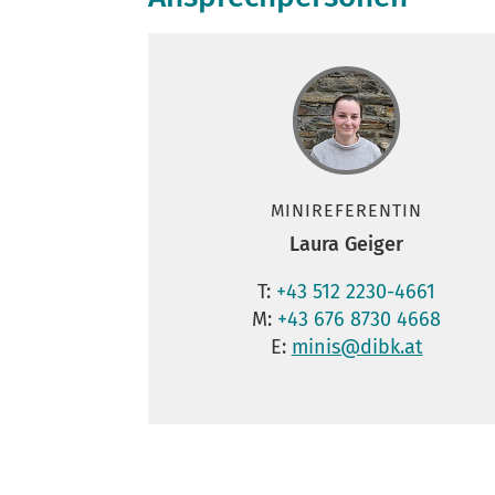
MINIREFERENTIN
Laura Geiger
T:
+43 512 2230-4661
M:
+43 676 8730 4668
E:
minis@dibk.at