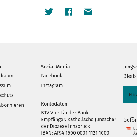
ce
Social Media
Jungs
nbaum
Facebook
Bleib
essum
Instagram
NE
schutz
Kontodaten
 abonnieren
BTV Vier Länder Bank
Empfänger: Katholische Jungschar
Geför
der Diözese Innsbruck
IBAN: AT94 1600 0001 1121 1000