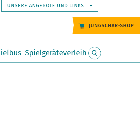
UNSERE ANGEBOTE UND LINKS
JUNGSCHAR-SHOP
ielbus
Spielgeräteverleih
Suche