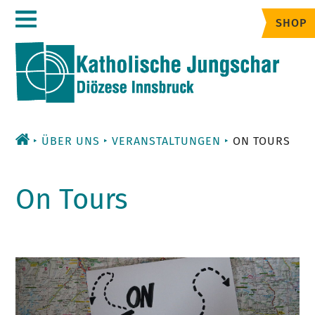
Zum
SHOP
Inhalt
ÜBER UNS
VERANSTALTUNGEN
ON TOURS
On Tours