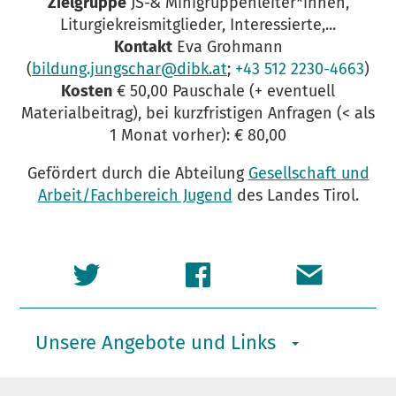
Zielgruppe
JS-& Minigruppenleiter*innen,
Liturgiekreismitglieder, Interessierte,...
Kontakt
Eva Grohmann
(
bildung.jungschar@dibk.at
;
+43 512 2230-4663
)
Kosten
€ 50,00 Pauschale (+ eventuell
Materialbeitrag), bei kurzfristigen Anfragen (< als
1 Monat vorher): € 80,00
Gefördert durch die Abteilung
Gesellschaft und
Arbeit/Fachbereich Jugend
des Landes Tirol.
Unsere Angebote und Links