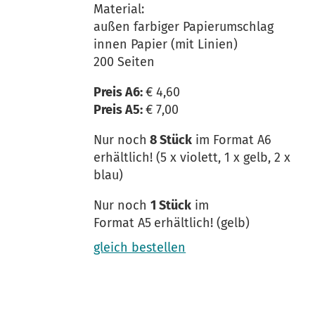
Material:
außen farbiger Papierumschlag
innen Papier (mit Linien)
200 Seiten
Preis A6:
€ 4,60
Preis A5:
€ 7,00
Nur noch
8 Stück
im Format A6
erhältlich! (5 x violett, 1 x gelb, 2 x
blau)
Nur noch
1 Stück
im
Format A5
erhältlich! (gelb)
gleich bestellen