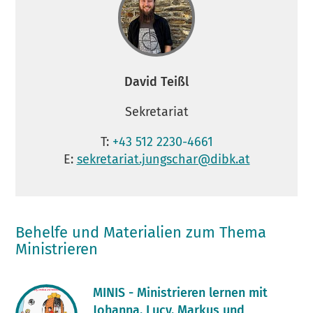
David Teißl
Sekretariat
T:
+43 512 2230-4661
E:
sekretariat.jungschar@dibk.at
Behelfe und Materialien zum Thema
Ministrieren
MINIS - Ministrieren lernen mit
Johanna, Lucy, Markus und