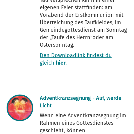
Taufversprechen kann in einer
eigenen Feier stattfinden: am
Vorabend der Erstkommunion mit
Überreichung des Taufkleides, im
Gemeindegottesdienst am Sonntag
der „Taufe des Herrn“oder am
Ostersonntag.
Den Downloadlink findest du
gleich
hier
.
Adventkranzsegnung - Auf, werde
Licht
Wenn eine Adventkranzsegnung im
Rahmen eines Gottesdienstes
geschieht, können