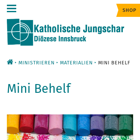
Zum
SHOP
Inhalt
MINISTRIEREN
MATERIALIEN
MINI BEHELF
Mini Behelf