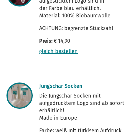
aufgesticktem Logo sind in
der Farbe blau erhältlich.
Material: 100% Biobaumwolle
ACHTUNG: begrenzte Stückzahl
Preis:
€ 14,90
gleich bestellen
Jungschar-Socken
Die Jungschar-Socken mit
aufgedrucktem Logo sind ab sofort
erhältlich!
Made in Europe
Farbe: weiß mit türkisem Aufdruck