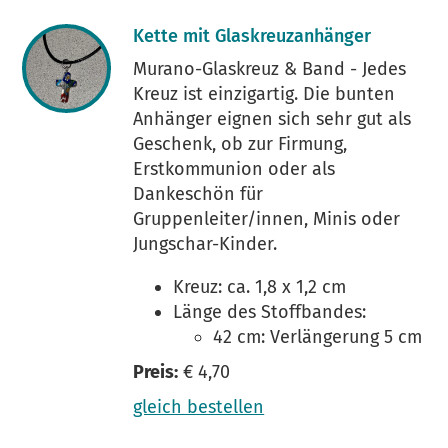
Kette mit Glaskreuzanhänger
Murano-Glaskreuz & Band - Jedes
Kreuz ist einzigartig. Die bunten
Anhänger eignen sich sehr gut als
Geschenk, ob zur Firmung,
Erstkommunion oder als
Dankeschön für
Gruppenleiter/innen, Minis oder
Jungschar-Kinder.
Kreuz: ca. 1,8 x 1,2 cm
Länge des Stoffbandes:
42 cm: Verlängerung 5 cm
Preis:
€ 4,70
gleich bestellen