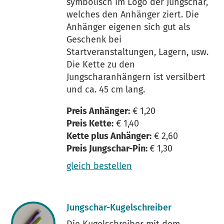
symbolisch im Logo der Jungschar,
welches den Anhänger ziert. Die
Anhänger eigenen sich gut als
Geschenk bei
Startveranstaltungen, Lagern, usw.
Die Kette zu den
Jungscharanhängern ist versilbert
und ca. 45 cm lang.
Preis Anhänger:
€ 1,20
Preis Kette:
€ 1,40
Kette plus Anhänger:
€ 2,60
Preis Jungschar-Pin:
€ 1,30
gleich bestellen
Jungschar-Kugelschreiber